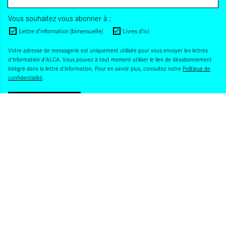
Vous souhaitez vous abonner à :
Lettre d'information (bimensuelle)
Livres d'ici
Votre adresse de messagerie est uniquement utilisée pour vous envoyer les lettres
d'information d'ALCA. Vous pouvez à tout moment utiliser le lien de désabonnement
intégré dans la lettre d'information. Pour en savoir plus, consultez notre
Politique de
confidentialité
.
S'INSCRIRE