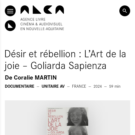
ALLER AU CONTENU PRINCIPAL
Désir et rébellion : L’Art de la
joie – Goliarda Sapienza
De
Coralie MARTIN
DOCUMENTAIRE
UNITAIRE AV
FRANCE
2024
59
min