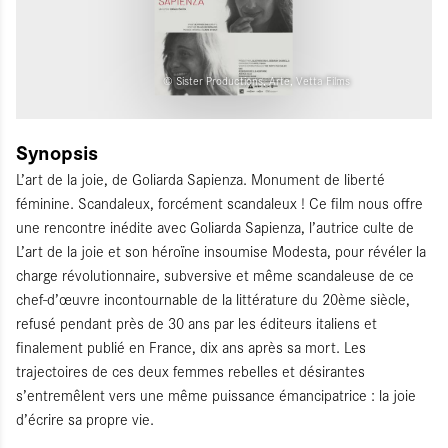
© Sister Productions, Arte, Vetta Films
Synopsis
L’art de la joie, de Goliarda Sapienza. Monument de liberté
féminine. Scandaleux, forcément scandaleux ! Ce film nous offre
une rencontre inédite avec Goliarda Sapienza, l’autrice culte de
L’art de la joie et son héroïne insoumise Modesta, pour révéler la
charge révolutionnaire, subversive et même scandaleuse de ce
chef-d’œuvre incontournable de la littérature du 20ème siècle,
refusé pendant près de 30 ans par les éditeurs italiens et
finalement publié en France, dix ans après sa mort. Les
trajectoires de ces deux femmes rebelles et désirantes
s’entremêlent vers une même puissance émancipatrice : la joie
d’écrire sa propre vie.