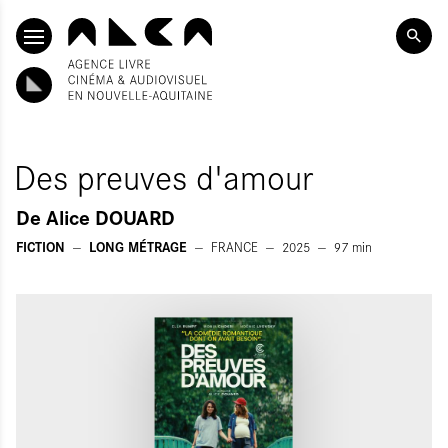
ALLER AU CONTENU PRINCIPAL
Des preuves d'amour
De
Alice DOUARD
FICTION
LONG MÉTRAGE
FRANCE
2025
97
min