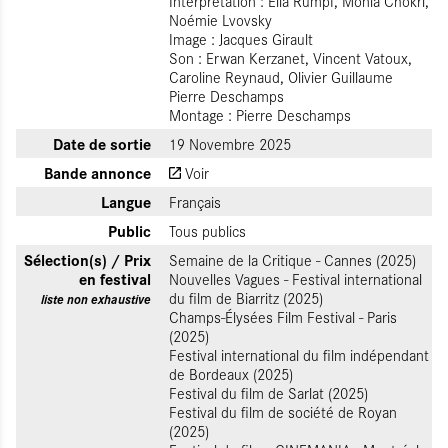
Interprétation : Ella Rumpf, Monia Chokri,
Noémie Lvovsky
Image : Jacques Girault
Son : Erwan Kerzanet, Vincent Vatoux,
Caroline Reynaud, Olivier Guillaume
Pierre Deschamps
Montage : Pierre Deschamps
Date de sortie
19 Novembre 2025
Bande annonce
Voir
Langue
Français
Public
Tous publics
Sélection(s) / Prix
Semaine de la Critique - Cannes (2025)
en festival
Nouvelles Vagues - Festival international
du film de Biarritz (2025)
liste non exhaustive
Champs-Élysées Film Festival - Paris
(2025)
Festival international du film indépendant
de Bordeaux (2025)
Festival du film de Sarlat (2025)
Festival du film de société de Royan
(2025)