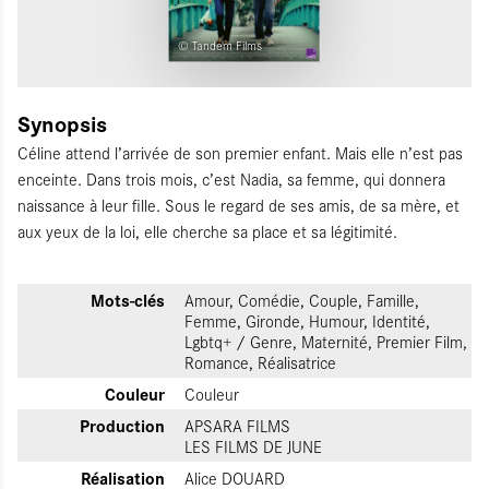
© Tandem Films
Synopsis
Céline attend l’arrivée de son premier enfant. Mais elle n’est pas
enceinte. Dans trois mois, c’est Nadia, sa femme, qui donnera
naissance à leur fille. Sous le regard de ses amis, de sa mère, et
aux yeux de la loi, elle cherche sa place et sa légitimité.
Mots-clés
Amour, Comédie, Couple, Famille,
Femme, Gironde, Humour, Identité,
Lgbtq+ / Genre, Maternité, Premier Film,
Romance, Réalisatrice
Couleur
Couleur
Production
APSARA FILMS
LES FILMS DE JUNE
Réalisation
Alice DOUARD