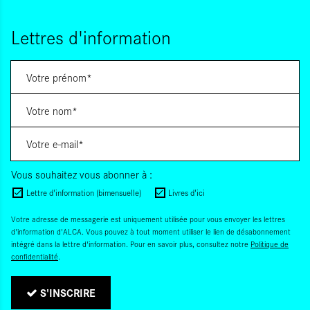
Lettres d'information
Vous souhaitez vous abonner à :
Lettre d'information (bimensuelle)
Livres d'ici
Votre adresse de messagerie est uniquement utilisée pour vous envoyer les lettres
d'information d'ALCA. Vous pouvez à tout moment utiliser le lien de désabonnement
intégré dans la lettre d'information. Pour en savoir plus, consultez notre
Politique de
confidentialité
.
S'INSCRIRE