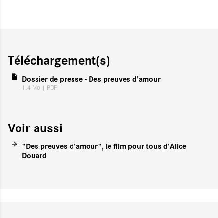
Téléchargement(s)
Dossier de presse - Des preuves d'amour
1.4 Mo
| PDF
Voir aussi
"Des preuves d'amour", le film pour tous d'Alice
Douard