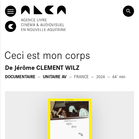
ALLER AU CONTENU PRINCIPAL
Ceci est mon corps
De
Jérôme CLEMENT WILZ
DOCUMENTAIRE
UNITAIRE AV
FRANCE
2024
64'
min