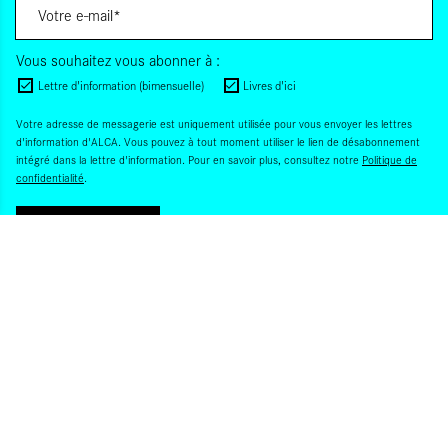
Vous souhaitez vous abonner à :
Lettre d'information (bimensuelle)
Livres d'ici
Votre adresse de messagerie est uniquement utilisée pour vous envoyer les lettres
d'information d'ALCA. Vous pouvez à tout moment utiliser le lien de désabonnement
intégré dans la lettre d'information. Pour en savoir plus, consultez notre
Politique de
confidentialité
.
S'INSCRIRE