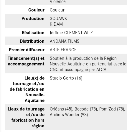
Violence
Couleur
Couleur
Production
SQUAWK
KIDAM
Réalisation
Jérôme CLEMENT WILZ
Distribution
ANDANA FILMS
Premier diffuseur
ARTE FRANCE
Financement(s) et
Soutien à la production de la Région
accompagnement
Nouvelle-Aquitaine en partenariat avec le
CNC et accompagné par ALCA.
Lieu(x) de
Studio Corto (16)
tournage et/ou
de fabrication en
Nouvelle-
Aquitaine
Lieux de tournage
Orléans (45), Bocode (75), Pom'Zed (75),
et/ou de
Ateliers Wonder (93)
fabrication hors
région