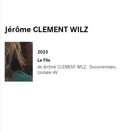
Jérôme CLEMENT WILZ
ITIALISER
UMETTRE
2023
Le Fils
de
Jérôme CLEMENT WILZ
Documentaire
Unitaire AV