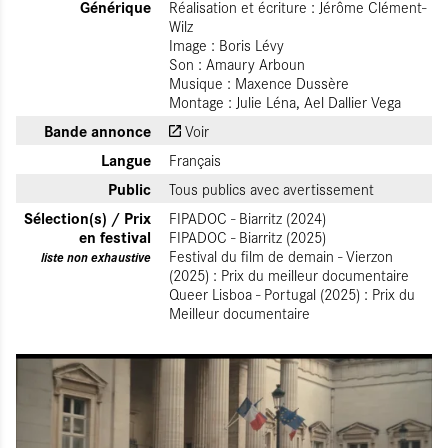
Générique
Réalisation et écriture : Jérôme Clément-
Wilz
Image : Boris Lévy
Son : Amaury Arboun
Musique : Maxence Dussère
Montage : Julie Léna, Ael Dallier Vega
Bande annonce
Voir
Langue
Français
Public
Tous publics avec avertissement
Sélection(s) / Prix
FIPADOC - Biarritz (2024)
en festival
FIPADOC - Biarritz (2025)
Festival du film de demain - Vierzon
liste non exhaustive
(2025) : Prix du meilleur documentaire
Queer Lisboa - Portugal (2025) : Prix du
Meilleur documentaire