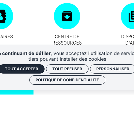
AIRES
CENTRE DE
DISPO
RESSOURCES
D'A
 continuant de défiler,
vous acceptez l'utilisation de servi
tiers pouvant installer des cookies
TOUT ACCEPTER
TOUT REFUSER
PERSONNALISER
POLITIQUE DE CONFIDENTIALITÉ
QUI SOMM
NOS ADRE