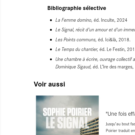
Bibliographie sélective
La Femme domino,
éd. Inculte, 2024
Le Signal, récit d'un amour et d'un imme
Les Points communs,
éd. Ici&là, 2018.
Le Temps du chantier,
éd. Le Festin, 201
Une chambre à écrire, ouvrage collectif 
Dominique Sigaud, é
d. L’Ire des marges,
Voir aussi
"Une fois eff
Jusqu’au bout fa
Poirier traduit e