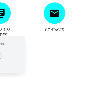
SITIFS
CONTACTS
IDES
ces
ES-NOUS ?
CONTACTS
SSES