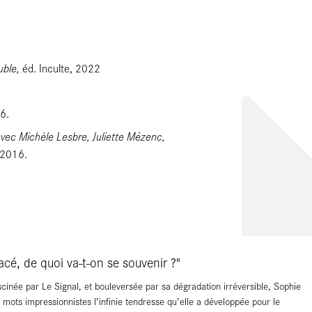
uble,
éd. Inculte, 2022
6.
avec Michèle Lesbre, Juliette Mézenc,
 2016.
acé, de quoi va-t-on se souvenir ?"
scinée par Le Signal, et bouleversée par sa dégradation irréversible, Sophie
n mots impressionnistes l’infinie tendresse qu’elle a développée pour le