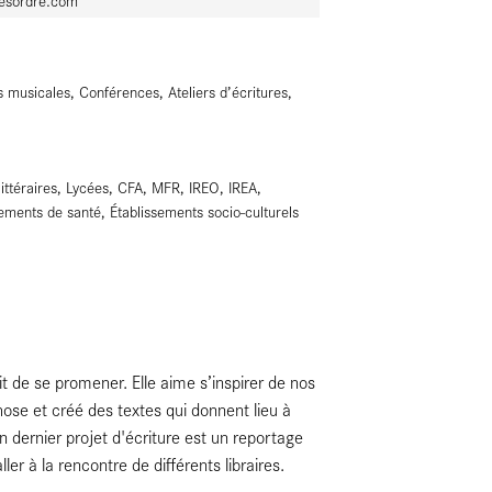
esordre.com
 musicales, Conférences, Ateliers d’écritures,
 littéraires, Lycées, CFA, MFR, IREO, IREA,
ements de santé, Établissements socio-culturels
ait de se promener. Elle aime s’inspirer de nos
ose et créé des textes qui donnent lieu à
 dernier projet d'écriture est un reportage
ler à la rencontre de différents libraires.