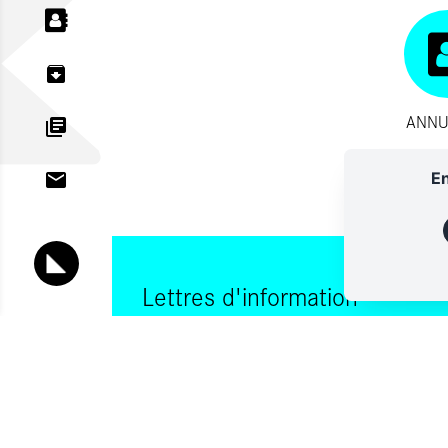
ANNU
En
Lettres d'information
Vous souhaitez vous abonner à :