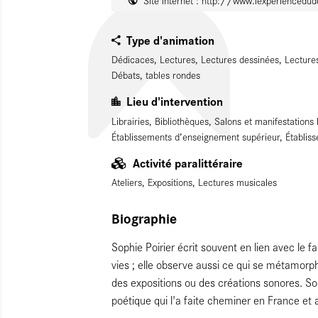
Site internet :
http://www.lexperiencedud
Type d'animation
Dédicaces, Lectures, Lectures dessinées, Lectures
Débats, tables rondes
Lieu d'intervention
Librairies, Bibliothèques, Salons et manifestations
Établissements d’enseignement supérieur, Établiss
Activité paralittéraire
Ateliers, Expositions, Lectures musicales
Biographie
Sophie Poirier écrit souvent en lien avec le f
vies ; elle observe aussi ce qui se métamorph
des expositions ou des créations sonores. Son
poétique qui l'a faite cheminer en France et al