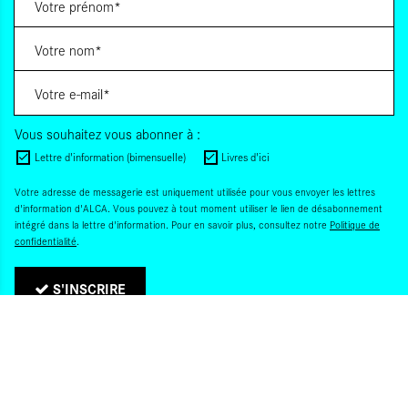
Vous souhaitez vous abonner à :
Lettre d'information (bimensuelle)
Livres d'ici
Votre adresse de messagerie est uniquement utilisée pour vous envoyer les lettres
d'information d'ALCA. Vous pouvez à tout moment utiliser le lien de désabonnement
intégré dans la lettre d'information. Pour en savoir plus, consultez notre
Politique de
confidentialité
.
S'INSCRIRE