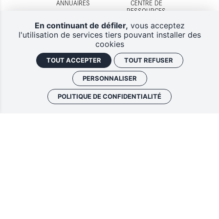
ANNUAIRES
CENTRE DE
RESSOURCES
En continuant de défiler,
vous acceptez
l'utilisation de services tiers pouvant installer des
cookies
TOUT ACCEPTER
TOUT REFUSER
DISPOSITIFS
CONTACTS
D'AIDES
PERSONNALISER
POLITIQUE DE CONFIDENTIALITÉ
Lettres d'information