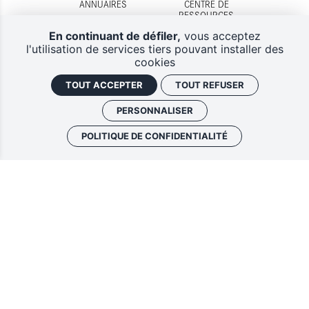
ANNUAIRES
CENTRE DE
RESSOURCES
En continuant de défiler,
vous acceptez
l'utilisation de services tiers pouvant installer des
cookies
TOUT ACCEPTER
TOUT REFUSER
DISPOSITIFS
CONTACTS
D'AIDES
PERSONNALISER
POLITIQUE DE CONFIDENTIALITÉ
Lettres d'information