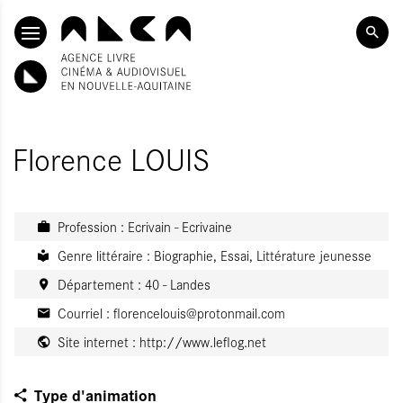
ALLER AU CONTENU PRINCIPAL
Florence LOUIS
Profession : Ecrivain - Ecrivaine
Genre littéraire : Biographie, Essai, Littérature jeunesse
Département : 40 - Landes
Courriel :
florencelouis@protonmail.com
Site internet :
http://www.leflog.net
Type d'animation