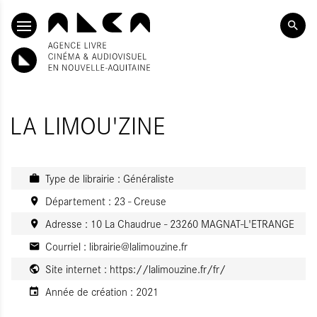
ALLER AU CONTENU PRINCIPAL
LA LIMOU'ZINE
Type de librairie : Généraliste
Département : 23 - Creuse
Adresse : 10 La Chaudrue - 23260 MAGNAT-L'ETRANGE
Courriel :
librairie@lalimouzine.fr
Site internet :
https://lalimouzine.fr/fr/
Année de création :
2021