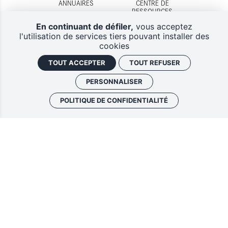
ANNUAIRES
CENTRE DE
RESSOURCES
En continuant de défiler,
vous acceptez
l'utilisation de services tiers pouvant installer des
cookies
TOUT ACCEPTER
TOUT REFUSER
DISPOSITIFS
CONTACTS
D'AIDES
PERSONNALISER
POLITIQUE DE CONFIDENTIALITÉ
Lettres d'information