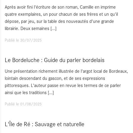
Après avoir fini l'écriture de son roman, Camille en imprime
quatre exemplaires, un pour chacun de ses frères et un qu'il
dépose, par jeu, sur la table des nouveautés d'une grande
librairie. Deux semaines
[...]
Publié le 30/07/2025
Le Bordeluche : Guide du parler bordelais
Une présentation richement illustrée de l'argot local de Bordeaux,
lointain descendant du gascon, et de ses expressions
pittoresques. L'auteur passe en revue les termes de ce parler
ainsi que les traditions
[...]
Publié le 01/08/2025
L'Île de Ré : Sauvage et naturelle