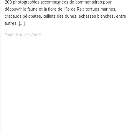
200 photographies accompagnées de commentaires pour
découvrir la faune et la flore de l'île de Ré : tortues marines,
crapauds pélobates, œillets des dunes, échasses blanches, entre
autres.
[...]
Publié le 01/08/2025