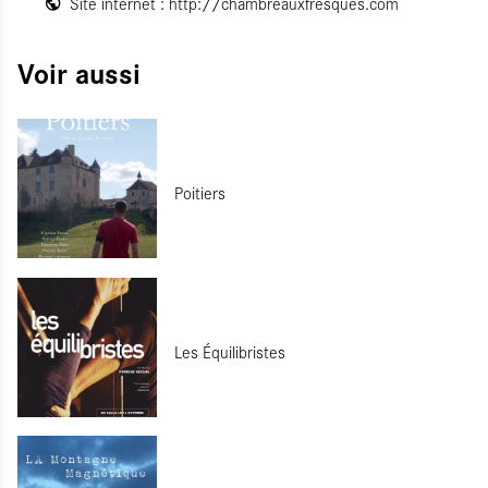
Site internet :
http://chambreauxfresques.com
Voir aussi
Poitiers
Les Équilibristes