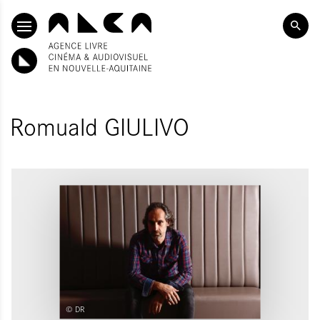
ALLER AU CONTENU PRINCIPAL
Romuald GIULIVO
© DR