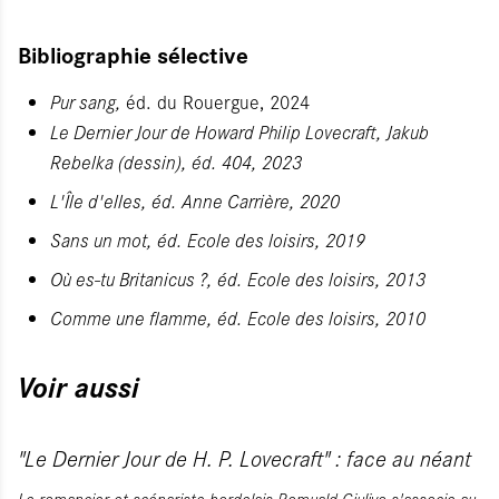
Bibliographie sélective
Pur sang,
éd. du Rouergue, 2024
Le Dernier Jour de Howard Philip Lovecraft,
Jakub
Rebelka (dessin), éd. 404, 2023
L'Île d'elles,
éd. Anne Carrière, 2020
Sans un mot,
éd. Ecole des loisirs, 2019
Où es-tu Britanicus ?,
éd. Ecole des loisirs, 2013
Comme une flamme
, éd. Ecole des loisirs, 2010
Voir aussi
"Le Dernier Jour de H. P. Lovecraft" : face au néant
Le romancier et scénariste bordelais Romuald Giulivo s'associe au