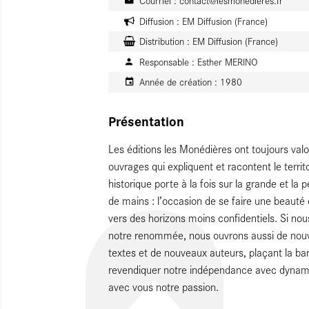
Courriel :
contact@lesmonedieres.fr
Diffusion :
EM Diffusion (France)
Distribution :
EM Diffusion (France)
Responsable :
Esther MERINO
Année de création :
1980
Présentation
Les éditions les Monédières ont toujours valor
ouvrages qui expliquent et racontent le terri
historique porte à la fois sur la grande et la
de mains : l’occasion de se faire une beauté e
vers des horizons moins confidentiels. Si nous
notre renommée, nous ouvrons aussi de nouve
textes et de nouveaux auteurs, plaçant la bar
revendiquer notre indépendance avec dynami
avec vous notre passion.