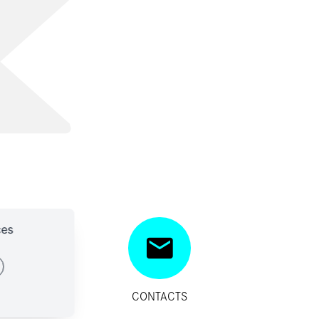
ces
SITIFS
CONTACTS
IDES