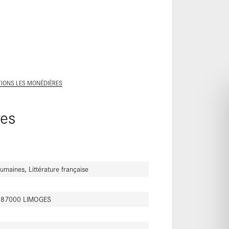
ALLER AU CONTENU PRINCIPAL
TIONS LES MONÉDIÈRES
res
humaines, Littérature française
t - 87000 LIMOGES