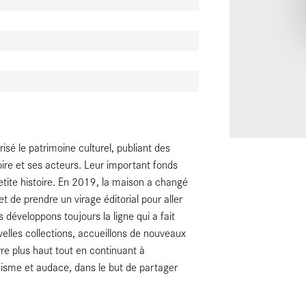
isé le patrimoine culturel, publiant des
toire et ses acteurs. Leur important fonds
 petite histoire. En 2019, la maison a changé
t de prendre un virage éditorial pour aller
 développons toujours la ligne qui a fait
lles collections, accueillons de nouveaux
re plus haut tout en continuant à
sme et audace, dans le but de partager