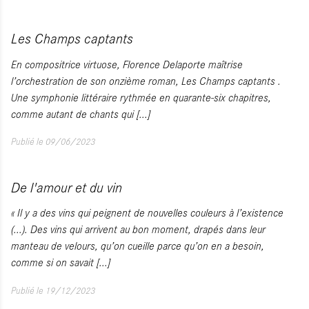
Les Champs captants
En compositrice virtuose, Florence Delaporte maîtrise
l’orchestration de son onzième roman, Les Champs captants .
Une symphonie littéraire rythmée en quarante-six chapitres,
comme autant de chants qui
[...]
Publié le 09/06/2023
De l'amour et du vin
« Il y a des vins qui peignent de nouvelles couleurs à l’existence
(...). Des vins qui arrivent au bon moment, drapés dans leur
manteau de velours, qu’on cueille parce qu’on en a besoin,
comme si on savait
[...]
Publié le 19/12/2023