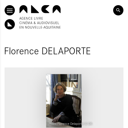
ALLER AU CONTENU PRINCIPAL
Florence DELAPORTE
Photo Florence Delaporte © DR