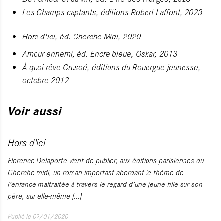
Les Champs captants
, éditions Robert Laffont, 2023
Hors d'ici
, éd. Cherche Midi, 2020
Amour ennem
i, éd. Encre bleue, Oskar, 2013
À quoi rêve Crusoé
, éditions du Rouergue jeunesse,
octobre 2012
Voir aussi
Hors d'ici
Florence Delaporte vient de publier, aux éditions parisiennes du
Cherche midi, un roman important abordant le thème de
l’enfance maltraitée à travers le regard d’une jeune fille sur son
père, sur elle-même
[...]
Publié le 09/01/2020