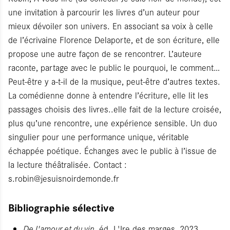
une invitation à parcourir les livres d’un auteur pour
mieux dévoiler son univers. En associant sa voix à celle
de l’écrivaine Florence Delaporte, et de son écriture, elle
propose une autre façon de se rencontrer. L’auteure
raconte, partage avec le public le pourquoi, le comment…
Peut-être y a-t-il de la musique, peut-être d’autres textes.
La comédienne donne à entendre l’écriture, elle lit les
passages choisis des livres..elle fait de la lecture croisée,
plus qu’une rencontre, une expérience sensible. Un duo
singulier pour une performance unique, véritable
échappée poétique. Échanges avec le public à l’issue de
la lecture théâtralisée. Contact :
s.robin@jesuisnoirdemonde.fr
Bibliographie sélective
De l'amour et du vin,
éd. L'Ire des marges, 2023