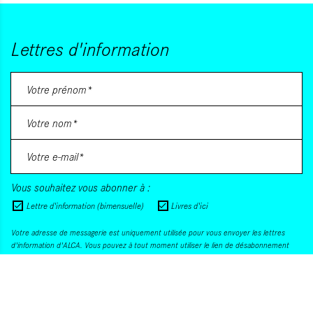
Lettres d'information
Vous souhaitez vous abonner à :
Lettre d'information (bimensuelle)
Livres d'ici
Votre adresse de messagerie est uniquement utilisée pour vous envoyer les lettres
d'information d'ALCA. Vous pouvez à tout moment utiliser le lien de désabonnement
intégré dans la lettre d'information. Pour en savoir plus, consultez notre
Politique de
confidentialité
.
S'INSCRIRE