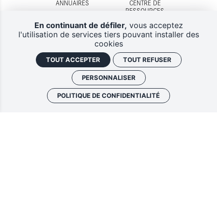
ANNUAIRES
CENTRE DE
RESSOURCES
En continuant de défiler,
vous acceptez
l'utilisation de services tiers pouvant installer des
cookies
TOUT ACCEPTER
TOUT REFUSER
DISPOSITIFS
CONTACTS
D'AIDES
PERSONNALISER
POLITIQUE DE CONFIDENTIALITÉ
Lettres d'information