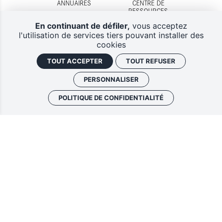
ANNUAIRES
CENTRE DE
RESSOURCES
En continuant de défiler,
vous acceptez
l'utilisation de services tiers pouvant installer des
cookies
TOUT ACCEPTER
TOUT REFUSER
DISPOSITIFS
CONTACTS
D'AIDES
PERSONNALISER
POLITIQUE DE CONFIDENTIALITÉ
Lettres d'information