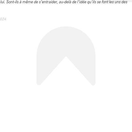
lui. Sont-ils à même de s’entraider, au-delà de l’idée qu’ils se font les uns des
2024