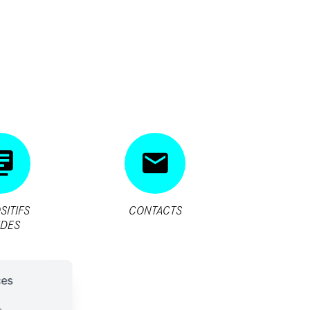
SITIFS
CONTACTS
IDES
ces