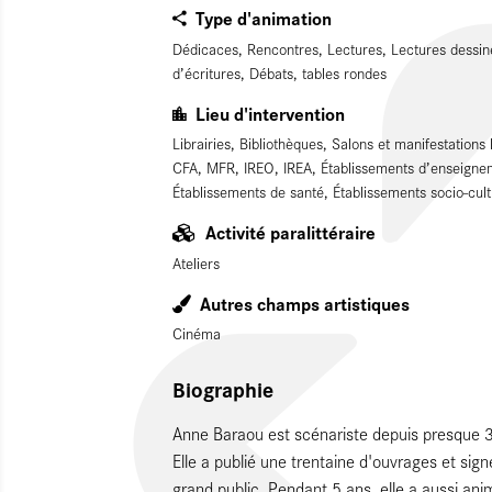
Type d'animation
Dédicaces, Rencontres, Lectures, Lectures dessin
d’écritures, Débats, tables rondes
Lieu d'intervention
Librairies, Bibliothèques, Salons et manifestations 
CFA, MFR, IREO, IREA, Établissements d’enseigneme
Établissements de santé, Établissements socio-cult
Activité paralittéraire
Ateliers
Autres champs artistiques
Cinéma
Biographie
Anne Baraou est scénariste depuis presque 
Elle a publié une trentaine d'ouvrages et si
grand public. Pendant 5 ans, elle a aussi ani