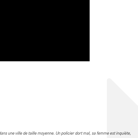
ans une ville de taille moyenne. Un policier dort mal, sa femme est inquiète,