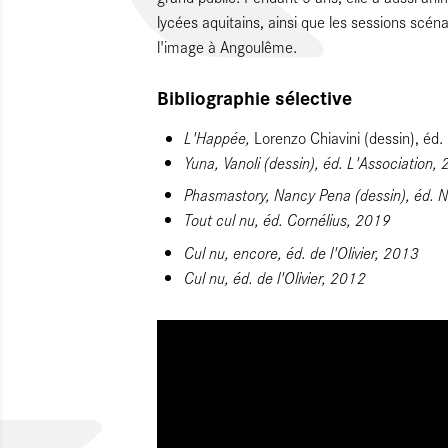
lycées aquitains, ainsi que les sessions scén
l'image à Angoulême.
Bibliographie sélective
L'Happée,
Lorenzo Chiavini (dessin), éd.
Yuna,
Vanoli (dessin), éd. L'Association,
Phasmastory,
Nancy Pena (dessin), éd. 
Tout cul nu
, éd. Cornélius, 2019
Cul nu, encore
, éd. de l'Olivier, 2013
Cul nu,
éd. de l'Olivier, 2012