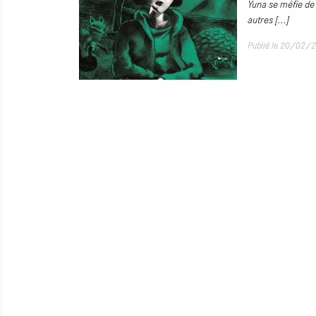
Yuna se méfie de 
autres
[...]
Publié le 20/02/