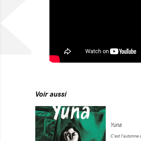
Voir aussi
Yuna
C’est l’automne d