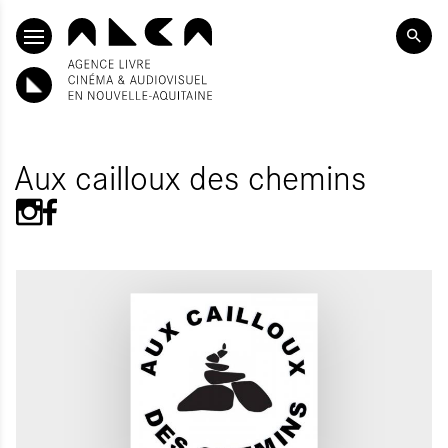
ALLER AU CONTENU PRINCIPAL
Aux cailloux des chemins