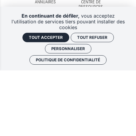
ANNUAIRES
CENTRE DE
RESSOURCES
En continuant de défiler,
vous acceptez
l'utilisation de services tiers pouvant installer des
cookies
TOUT ACCEPTER
TOUT REFUSER
DISPOSITIFS
CONTACTS
D'AIDES
PERSONNALISER
POLITIQUE DE CONFIDENTIALITÉ
Lettres d'information