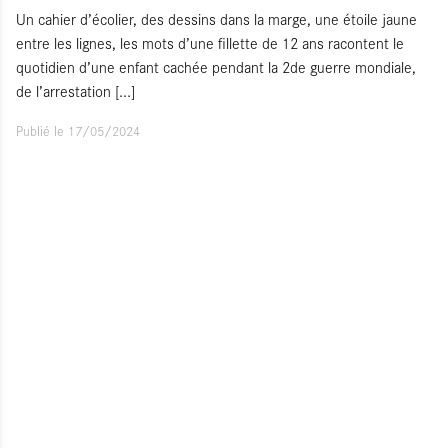
Un cahier d’écolier, des dessins dans la marge, une étoile jaune
entre les lignes, les mots d’une fillette de 12 ans racontent le
quotidien d’une enfant cachée pendant la 2de guerre mondiale,
de l’arrestation
[...]
Publié le 17/05/2024