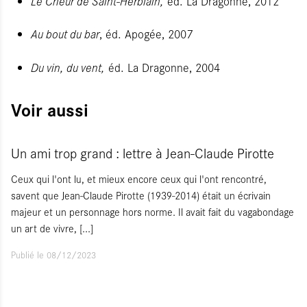
Le Crieur de Saint-Herblain,
éd. La Dragonne, 2012
Au bout du bar
, éd. Apogée, 2007
Du vin, du vent,
éd. La Dragonne, 2004
Voir aussi
Un ami trop grand : lettre à Jean-Claude Pirotte
Ceux qui l'ont lu, et mieux encore ceux qui l'ont rencontré,
savent que Jean-Claude Pirotte (1939-2014) était un écrivain
majeur et un personnage hors norme. Il avait fait du vagabondage
un art de vivre,
[...]
Publié le 08/12/2023