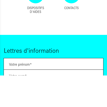
DISPOSITIFS
CONTACTS
D'AIDES
Lettres d'information
Vous souhaitez vous abonner à :
Lettre d'information (bimensuelle)
Livres d'ici