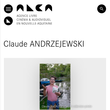
ALLER AU CONTENU PRINCIPAL
Claude ANDRZEJEWSKI
Claude ANDRZEJEWSKI © collection privée