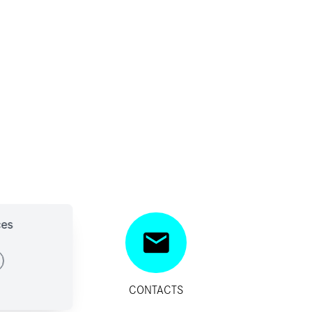
ces
SITIFS
CONTACTS
IDES