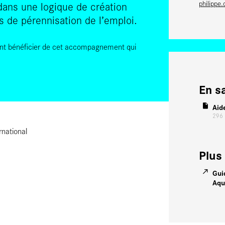
philippe.
ans une logique de création
s de pérennisation de l’emploi.
vent bénéficier de cet accompagnement qui
En s
Aid
296
rnational
Plus 
Gui
Aqu