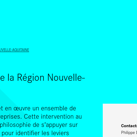
ALLER AU CONTENU PRINCIPAL
UVELLE-AQUITAINE
e la Région Nouvelle-
et en œuvre un ensemble de
reprises. Cette intervention au
philosophie de s’appuyer sur
Contacts
our identifier les leviers
Philippe 