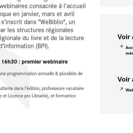
 webinaires consacrée à l'accueil
que en janvier, mars et avril
s’inscrit dans "WeBiblio", un
 les structures régionales
Voir 
régionale du livre et de la lecture
 d’information (BPI).
Acc
méd
 16h30 : premier webinaire
 une programmation annuelle & pluraliste de
Voir 
ultante dans l’édition, professeure vacataire
Web
e et Licence pro Librairie), et formatrice