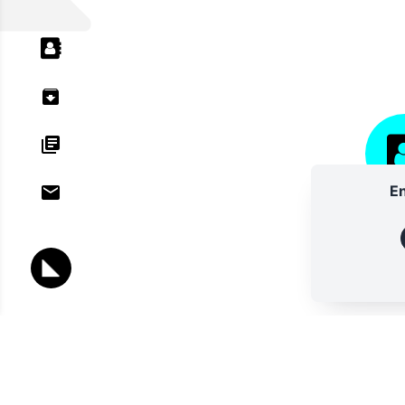
En
ANNU
Lettres d'information