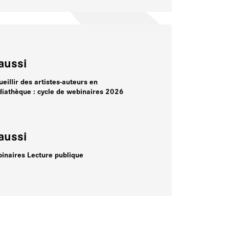
aussi
ueillir des artistes-auteurs en
iathèque : cycle de webinaires 2026
aussi
inaires Lecture publique