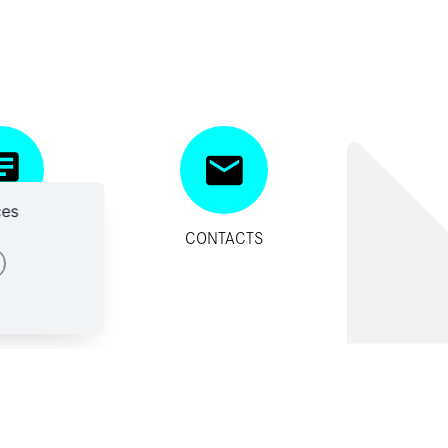
ces
SITIFS
CONTACTS
IDES