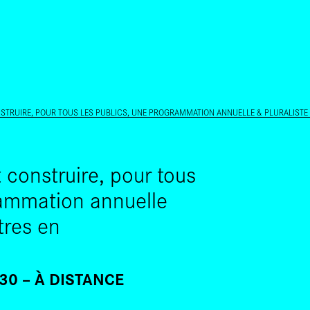
ALLER AU CONTENU PRINCIPAL
STRUIRE, POUR TOUS LES PUBLICS, UNE PROGRAMMATION ANNUELLE & PLURALISTE
construire, pour tous
rammation annuelle
tres en
H30
À DISTANCE