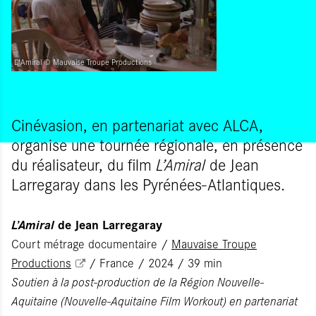
L'Amiral © Mauvaise Troupe Productions
Cinévasion, en partenariat avec ALCA,
organise une tournée régionale, en présence
du réalisateur, du film
L’Amiral
de Jean
Larregaray dans les Pyrénées-Atlantiques.
L’Amiral
de Jean Larregaray
Court métrage documentaire /
Mauvaise Troupe
Productions
/ France / 2024 / 39 min
Soutien à la post-production de la Région Nouvelle-
Aquitaine (Nouvelle-Aquitaine Film Workout) en partenariat