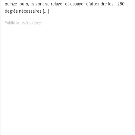
quinze jours, ils vont se relayer et essayer d’atteindre les 1280
degrés nécessaires
[...]
Publié le 06/02/2025