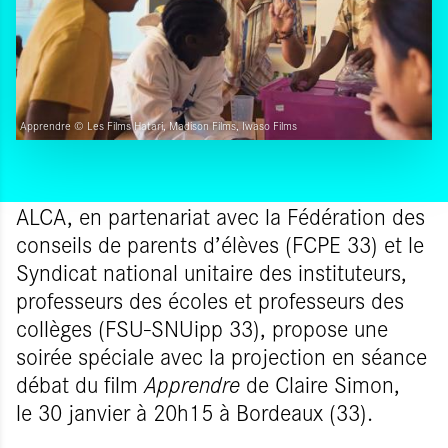
Apprendre © Les Films Hatari, Madison Films, Iwaso Films
ALCA, en partenariat avec la Fédération des
conseils de parents d’élèves (FCPE 33) et le
Syndicat national unitaire des instituteurs,
professeurs des écoles et professeurs des
collèges (FSU-SNUipp 33), propose une
soirée spéciale avec la projection en séance
débat du film
Apprendre
de Claire Simon,
le 30 janvier à 20h15 à Bordeaux (33).