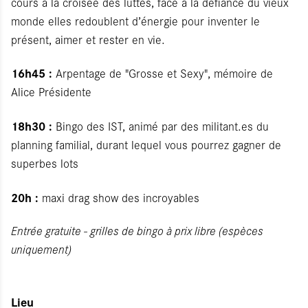
cours à la croisée des luttes, face à la défiance du vieux
monde elles redoublent d’énergie pour inventer le
présent, aimer et rester en vie.
16h45 :
Arpentage de "Grosse et Sexy", mémoire de
Alice Présidente
18h30 :
Bingo des IST, animé par des militant.es du
planning familial, durant lequel vous pourrez gagner de
superbes lots
20h :
maxi drag show des incroyables
Entrée gratuite - grilles de bingo à prix libre (espèces
uniquement)
Lieu