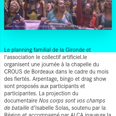
Visuel - Nos corps sont vos champs de bataille © Dublin Films
Le planning familial de la Gironde et
l'association le collectif artificiel.le
organisent une journée à la chapelle du
CROUS de Bordeaux dans le cadre du mois
des fiertés. Arpentage, bingo et drag show
sont proposés aux participants et
participantes. La projection du
documentaire
Nos corps sont vos champs
de bataille
d'Isabelle Solas, soutenu par la
Région et accompagné par ALCA inaugure la