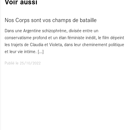
Voir aussi
Nos Corps sont vos champs de bataille
Dans une Argentine schizophrène, divisée entre un
conservatisme profond et un élan féministe inédit, le film dépeint
les trajets de Claudia et Violeta, dans leur cheminement politique
et leur vie intime.
[...]
Publié le 25/10/2022