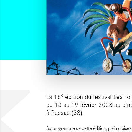
e
La 18
édition du festival Les Toi
du 13 au 19 février 2023 au ci
à Pessac (33).
Au programme de cette édition, plein d'oisea