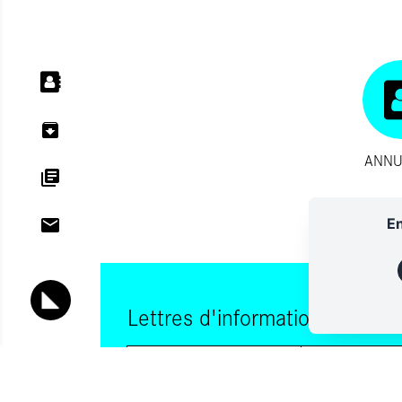
ANNU
En
Lettres d'information