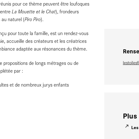
 réunis pour ce thème peuvent être loufoques
La Mouette et le Chat
 entre
), frondeurs
Piro Piro
 au naturel (
).
conçu pour toute la famille, est un rendez-vous
ésie, accueille des créateurs et les créatrices
ambiance adaptée aux résonances du thème.
Rense
e propositions de longs métrages ou de
lestoile
plétée par :
ltes et de nombreux jurys enfants
Plus 
Les