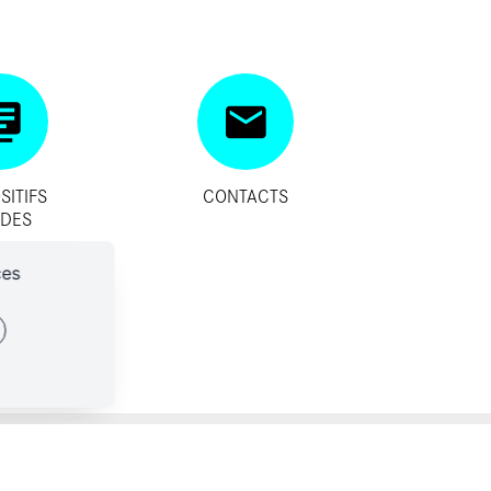
SITIFS
CONTACTS
IDES
ces