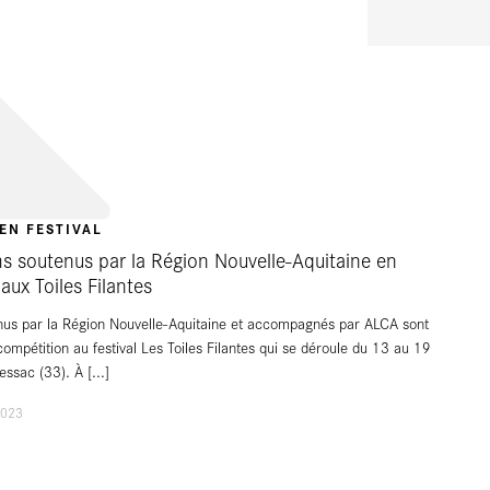
EN FESTIVAL
lms soutenus par la Région Nouvelle-Aquitaine en
aux Toiles Filantes
enus par la Région Nouvelle-Aquitaine et accompagnés par ALCA sont
compétition au festival Les Toiles Filantes qui se déroule du 13 au 19
Pessac (33). À
[...]
2023