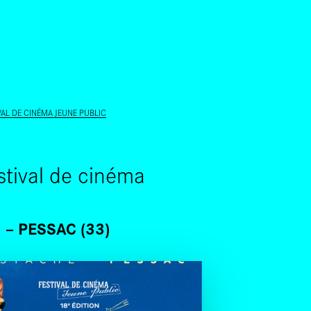
ALLER AU CONTENU PRINCIPAL
IVAL DE CINÉMA JEUNE PUBLIC
estival de cinéma
3
PESSAC (33)