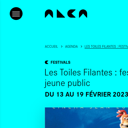
ACCUEIL
AGENDA
LES TOILES FILANTES : FEST
FESTIVALS
Les Toiles Filantes : f
jeune public
DU 13
AU 19 FÉVRIER 202