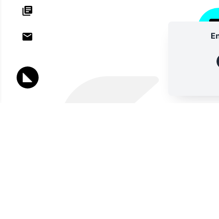
En
ANNU
Lettres d'information
Vous souhaitez vous abonner à :