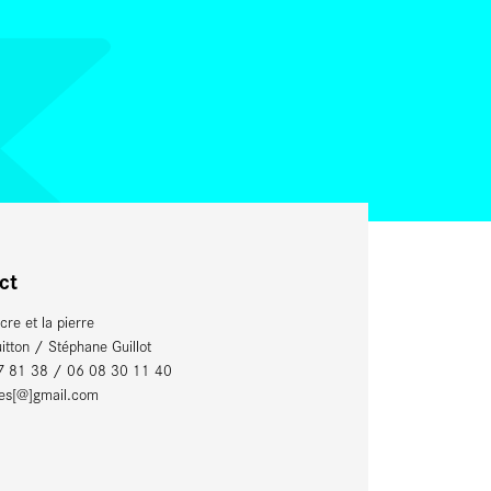
ct
cre et la pierre
itton / Stéphane Guillot
7 81 38 / 06 08 30 11 40
vres[@]gmail.com