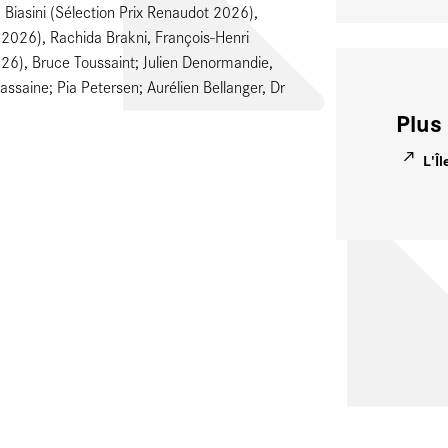
 Biasini (Sélection Prix Renaudot 2026),
2026), Rachida Brakni, François-Henri
026), Bruce Toussaint; Julien Denormandie,
assaine; Pia Petersen; Aurélien Bellanger, Dr
Plus 
L'Îl