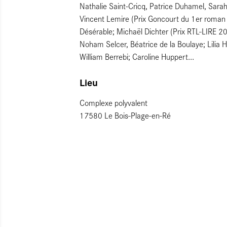
Nathalie Saint-Cricq, Patrice Duhamel, Sarah
Vincent Lemire (Prix Goncourt du 1er roman 
Désérable; Michaël Dichter (Prix RTL-LIRE 2
Noham Selcer, Béatrice de la Boulaye; Lilia H
William Berrebi; Caroline Huppert...
Lieu
Complexe polyvalent
17580 Le Bois-Plage-en-Ré