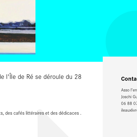
e de l'Île de Ré se déroule du 28
Conta
Asso l’en
Joschi Gu
06 88 0
ileauxli
, des cafés littéraires et des dédicaces .