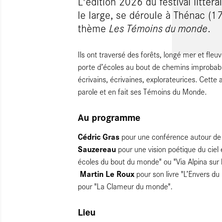
L'édition 2026 du festival littéra
le large, se déroule à Thénac (1
thème
Les Témoins du monde
.
Ils ont traversé des forêts, longé mer et fleuv
porte d’écoles au bout de chemins improbable
écrivains, écrivaines, explorateurices. Cette 
parole et en fait ses Témoins du Monde.
Au programme
Cédric Gras
pour une conférence autour de s
Sauzereau
pour une vision poétique du ciel 
écoles du bout du monde" ou "Via Alpina sur 
Martin Le Roux
pour son livre "L’Envers 
pour "La Clameur du monde".
Lieu