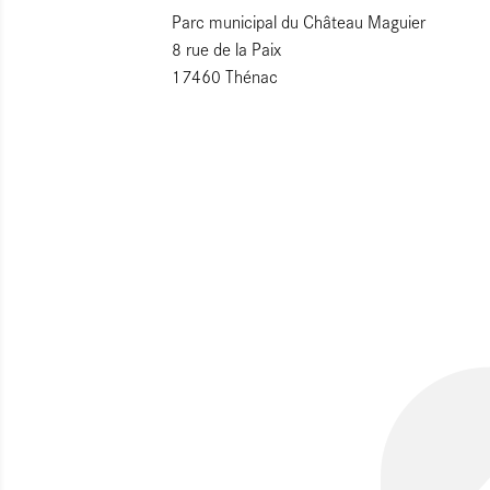
Parc municipal du Château Maguier
8 rue de la Paix
17460 Thénac