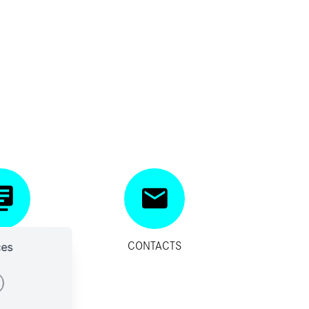
SITIFS
CONTACTS
ces
IDES