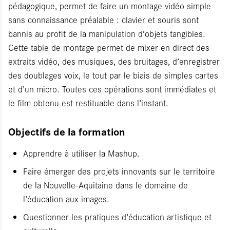
pédagogique, permet de faire un montage vidéo simple
sans connaissance préalable : clavier et souris sont
bannis au profit de la manipulation d’objets tangibles.
Cette table de montage permet de mixer en direct des
extraits vidéo, des musiques, des bruitages, d’enregistrer
des doublages voix, le tout par le biais de simples cartes
et d’un micro. Toutes ces opérations sont immédiates et
le film obtenu est restituable dans l’instant.
Objectifs de la formation
Apprendre à utiliser la Mashup.
Faire émerger des projets innovants sur le territoire
de la Nouvelle-Aquitaine dans le domaine de
l’éducation aux images.
Questionner les pratiques d’éducation artistique et