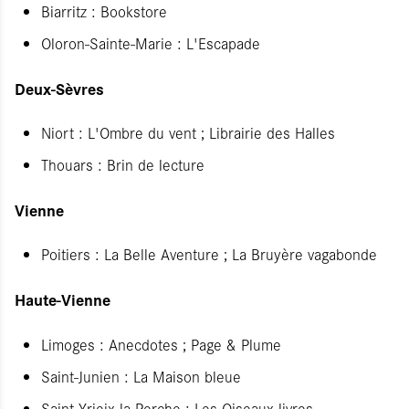
Biarritz : Bookstore
Oloron-Sainte-Marie : L'Escapade
Deux-Sèvres
Niort : L'Ombre du vent ; Librairie des Halles
Thouars : Brin de lecture
Vienne
Poitiers : La Belle Aventure ; La Bruyère vagabonde
Haute-Vienne
Limoges : Anecdotes ; Page & Plume
Saint-Junien : La Maison bleue
Saint-Yrieix-la-Perche : Les Oiseaux livres