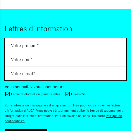
Lettres d'information
Vous souhaitez vous abonner à :
Lettre d'information (bimensuelle)
Livres d'ici
Votre adresse de messagerie est uniquement utilisée pour vous envoyer les lettres
d'information d'ALCA. Vous pouvez à tout moment utiliser le lien de désabonnement
intégré dans la lettre d'information. Pour en savoir plus, consultez notre
Politique de
confidentialité
.