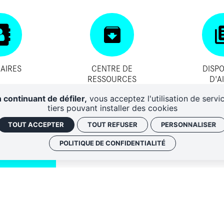
AIRES
CENTRE DE
DISPO
RESSOURCES
D'A
 continuant de défiler,
vous acceptez l'utilisation de servi
tiers pouvant installer des cookies
TOUT ACCEPTER
TOUT REFUSER
PERSONNALISER
POLITIQUE DE CONFIDENTIALITÉ
QUI SOMM
NOS ADRE