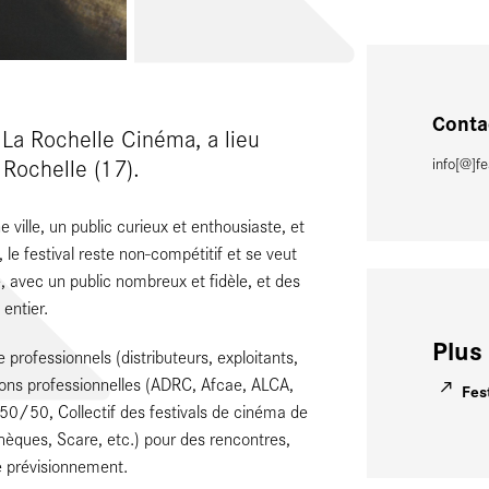
Conta
 La Rochelle Cinéma, a lieu
 Rochelle (17).
info[@]fe
 ville, un public curieux et enthousiaste, et
le festival reste non-compétitif et se veut
, avec un public nombreux et fidèle, et des
entier.
Plus 
professionnels (distributeurs, exploitants,
tions professionnelles (ADRC, Afcae, ALCA,
Fes
 50/50, Collectif des festivals de cinéma de
hèques, Scare, etc.) pour des rencontres,
 prévisionnement.