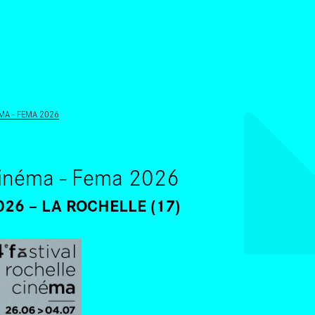
ALLER AU CONTENU PRINCIPAL
MA - FEMA 2026
 Cinéma - Fema 2026
026
LA ROCHELLE (17)