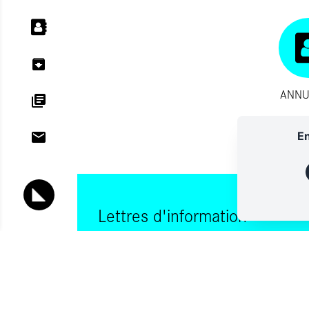
ANNU
En
Lettres d'information