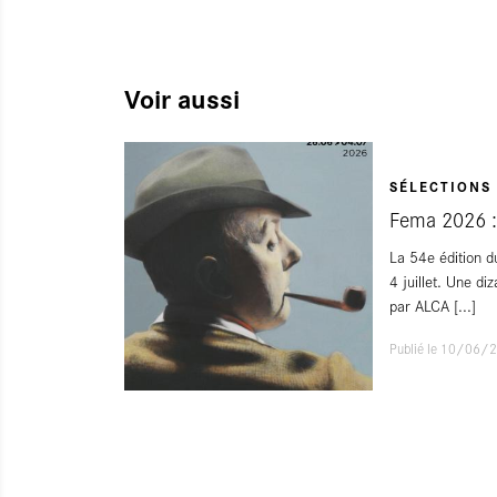
Voir aussi
SÉLECTIONS 
Fema 2026 : 
La 54e édition d
4 juillet. Une d
par ALCA
[...]
Publié le 10/06/