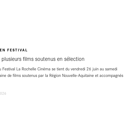
EN FESTIVAL
plusieurs films soutenus en sélection
u Festival La Rochelle Cinéma se tient du vendredi 26 juin au samedi
izaine de films soutenus par la Région Nouvelle-Aquitaine et accompagnés
2026