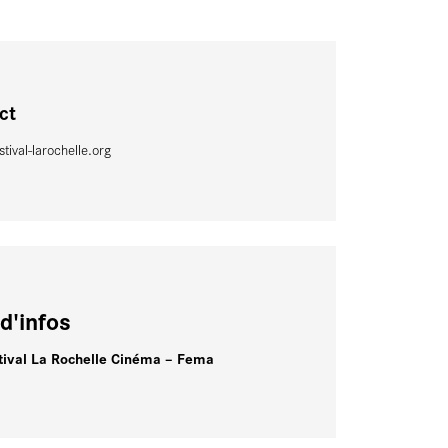
ct
stival-larochelle.org
d'infos
tival La Rochelle Cinéma – Fema