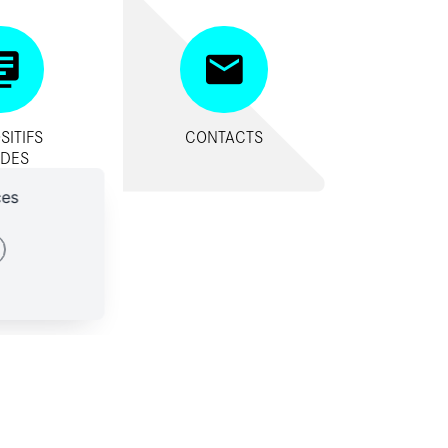
SITIFS
CONTACTS
IDES
ces
ES-NOUS ?
CONTACTS
SSES