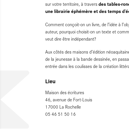
des tables-ron
sur votre territoire, à travers
une librairie éphémère et des temps d’
Comment conçoit-on un livre, de l’idée à l’ob
auteur, pourquoi choisit-on un texte et commen
veut dire être indépendant?
Aux côtés des maisons d’édition néoaquitaine
de la jeunesse à la bande dessinée, en passan
entrée dans les coulisses de la création litté
Lieu
Maison des écritures
46, avenue de Fort-Louis
17000 La Rochelle
05 46 51 50 16