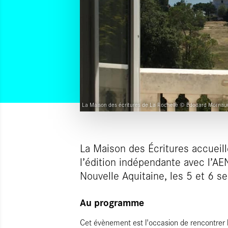
La Maison des écritures de La Rochelle © Édouard Mornau
La Maison des Écritures accueill
l’édition indépendante avec l’AE
Nouvelle Aquitaine, les 5 et 6 s
Au programme
Cet évènement est l'occasion de rencontrer les