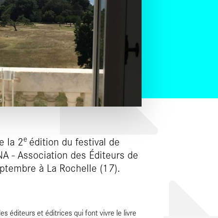
d
e
e la 2
édition du festival de
NA - Association des Éditeurs de
eptembre à La Rochelle (17).
 éditeurs et éditrices qui font vivre le livre