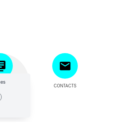
ces
SITIFS
CONTACTS
IDES