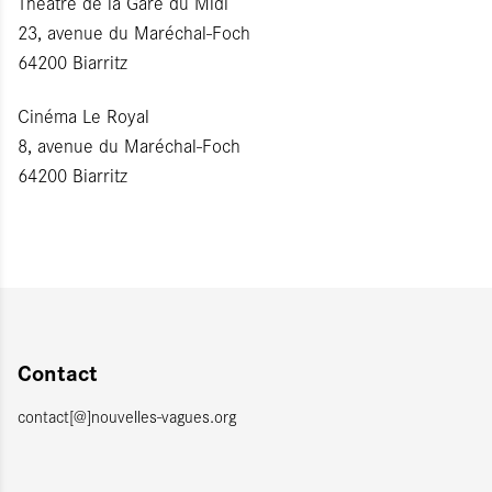
Théâtre de la Gare du Midi
23, avenue du Maréchal-Foch
64200 Biarritz
Cinéma Le Royal
8, avenue du Maréchal-Foch
64200 Biarritz
Contact
contact[@]nouvelles-vagues.org