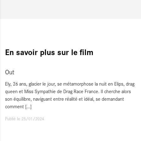
En savoir plus sur le film
Out
Ely, 26 ans, glacier le jour, se métamorphose la nuit en Elips, drag
queen et Miss Sympathie de Drag Race France. Il cherche alors
son équilibre, naviguant entre réalité et idéal, se demandant
comment
[...]
Publié le 25/01/2024