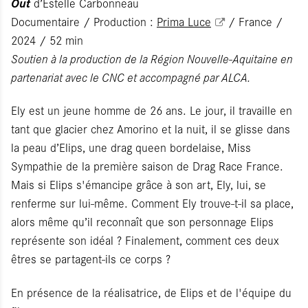
Out
d’Estelle Carbonneau
Documentaire / Production :
Prima Luce
/ France /
2024 / 52 min
Soutien à la production de la Région Nouvelle-Aquitaine en
partenariat avec le CNC et accompagné par ALCA.
Ely est un jeune homme de 26 ans. Le jour, il travaille en
tant que glacier chez Amorino et la nuit, il se glisse dans
la peau d’Elips, une drag queen bordelaise, Miss
Sympathie de la première saison de Drag Race France.
Mais si Elips s'émancipe grâce à son art, Ely, lui, se
renferme sur lui-même. Comment Ely trouve-t-il sa place,
alors même qu’il reconnaît que son personnage Elips
représente son idéal ? Finalement, comment ces deux
êtres se partagent-ils ce corps ?
En présence de la réalisatrice, de Elips et de l'équipe du