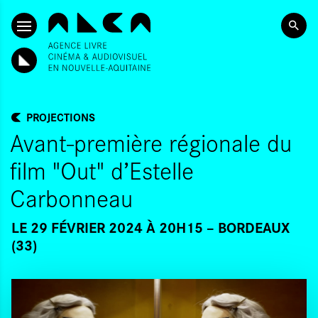
ALLER AU CONTENU PRINCIPAL
PROJECTIONS
Avant-première régionale du
film "Out" d’Estelle
Carbonneau
LE 29 FÉVRIER 2024 À 20H15
BORDEAUX
(33)