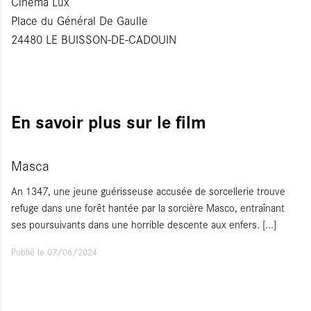
Cinéma Lux
Place du Général De Gaulle
24480 LE BUISSON-DE-CADOUIN
En savoir plus sur le film
Masca
An 1347, une jeune guérisseuse accusée de sorcellerie trouve
refuge dans une forêt hantée par la sorcière Masco, entraînant
ses poursuivants dans une horrible descente aux enfers.
[...]
Publié le 07/06/2024