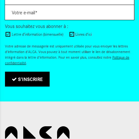
Vous souhaitez vous abonner à :
Lettre d'information (bimensuelle)
Livres d'ici
Votre adresse de messagerie est uniquement utilisée pour vous envoyer les lettres
d'information d'ALCA. Vous pouvez à tout moment utiliser le lien de désabonnement
intégré dans la lettre d'information. Pour en savoir plus, consultez notre
Politique de
confidentialité
.
S'INSCRIRE