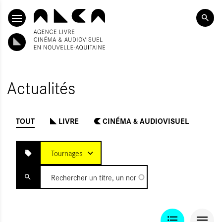
ALLER AU CONTENU PRINCIPAL
Actualités
TOUT
LIVRE
CINÉMA & AUDIOVISUEL
INITIALISER
OUMETTRE
Tournages