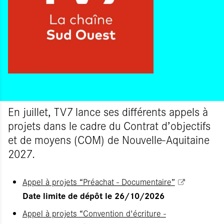
En juillet, TV7 lance ses différents appels à
projets dans le cadre du Contrat d’objectifs
et de moyens (COM) de Nouvelle-Aquitaine
2027.
Appel à projets “Préachat - Documentaire”
Date limite de dépôt le 26/10/2026
Appel à projets “Convention d'écriture -