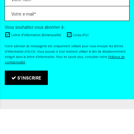
Vous souhaitez vous abonner à :
Lettre d'information (bimensuelle)
Livres d'ici
Votre adresse de messagerie est uniquement utilisée pour vous envoyer les lettres
d'information d'ALCA. Vous pouvez à tout moment utiliser le lien de désabonnement
intégré dans la lettre d'information. Pour en savoir plus, consultez notre
Politique de
confidentialité
.
S'INSCRIRE