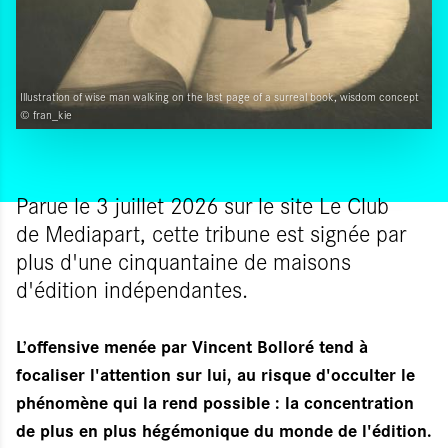
Illustration of wise man walking on the last page of a surreal book, wisdom concept
© fran_kie
Parue le 3 juillet 2026 sur le site Le Club
de Mediapart, cette tribune est signée par
plus d'une cinquantaine de maisons
d'édition indépendantes.
L’offensive menée par Vincent Bolloré tend à
focaliser l'attention sur lui, au risque d'occulter le
phénomène qui la rend possible : la concentration
de plus en plus hégémonique du monde de l'édition.