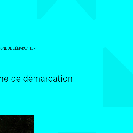
ALLER AU CONTENU PRINCIPAL
LIGNE DE DÉMARCATION
igne de démarcation