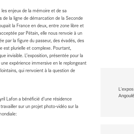
e les enjeux de la mémoire et de sa
es de la ligne de démarcation de la Seconde
oupait la France en deux, entre zone libre et
acceptée par Pétain, elle nous renvoie à un
ée par la figure du passeur, des évadés, des
e est plurielle et complexe. Pourtant,
ue invisible. L’exposition, présentée pour la
r à une expérience immersive en le replongeant
ointains, qui renvoient à la question de
L'expos
Angoul
yril Lafon a bénéficié d'une résidence
availler sur un projet photo-vidéo sur la
mondiale: