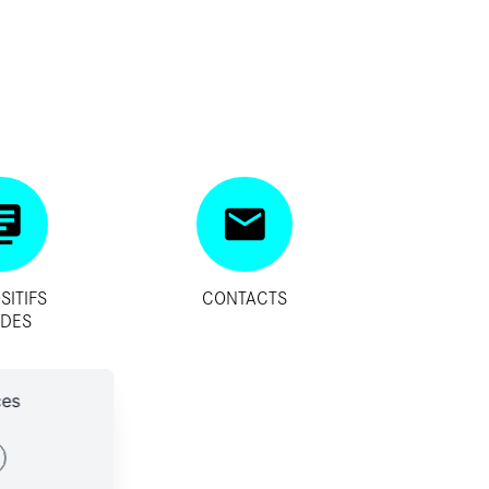
SITIFS
CONTACTS
IDES
ces