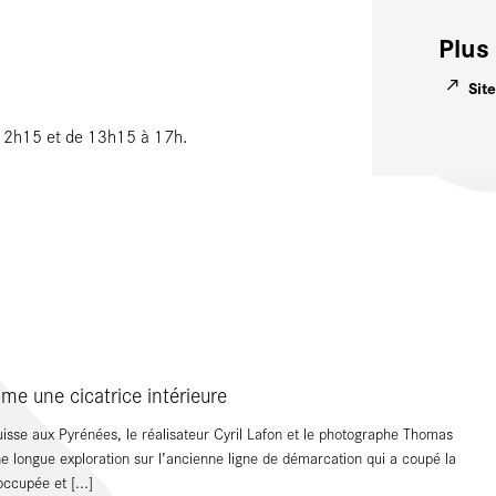
Plus 
Sit
à 12h15 et de 13h15 à 17h.
me une cicatrice intérieure
suisse aux Pyrénées, le réalisateur Cyril Lafon et le photographe Thomas
 longue exploration sur l’ancienne ligne de démarcation qui a coupé la
occupée et
[...]