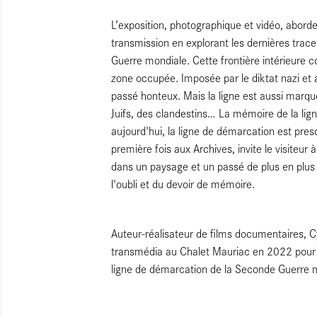
L’exposition, photographique et vidéo, abord
transmission en explorant les dernières trac
Guerre mondiale. Cette frontière intérieure c
zone occupée. Imposée par le diktat nazi et 
passé honteux. Mais la ligne est aussi marqu
Juifs, des clandestins… La mémoire de la lign
aujourd'hui, la ligne de démarcation est presq
première fois aux Archives, invite le visiteu
dans un paysage et un passé de plus en plus l
l'oubli et du devoir de mémoire.
Auteur-réalisateur de films documentaires, C
transmédia au Chalet Mauriac en 2022 pour tr
ligne de démarcation de la Seconde Guerre 