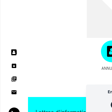
ANNU
En
Lettres d'information