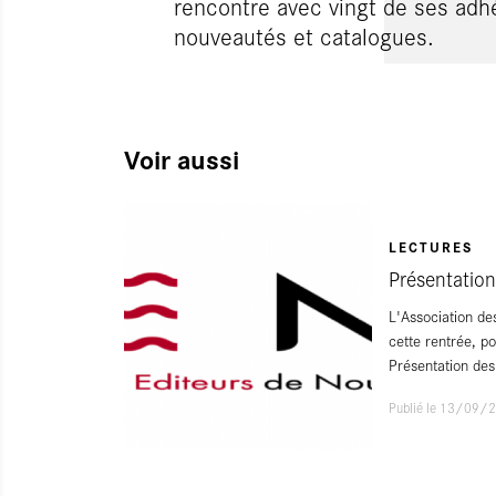
rencontre avec vingt de ses adh
nouveautés et catalogues.
Voir aussi
LECTURES
Présentation 
L'Association de
cette rentrée, p
Présentation des
Publié le 13/09/