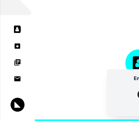
En
ANNU
Lettres d'information