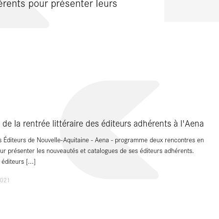
érents pour présenter leurs
de la rentrée littéraire des éditeurs adhérents à l'Aena
s Éditeurs de Nouvelle-Aquitaine - Aena - programme deux rencontres en
our présenter les nouveautés et catalogues de ses éditeurs adhérents.
 éditeurs
[...]
2021