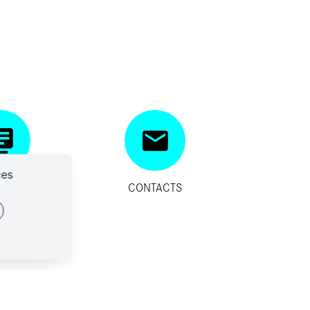
ces
SITIFS
CONTACTS
IDES