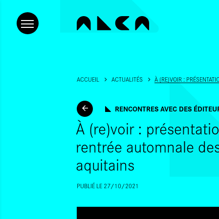
ACCUEIL
ACTUALITÉS
À (RE)VOIR : PRÉSENTA
RENCONTRES AVEC DES ÉDITEU
À (re)voir : présentat
rentrée automnale des
aquitains
PUBLIÉ LE 27/10/2021