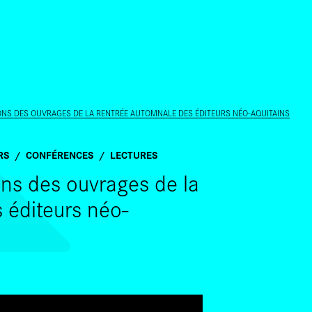
ALLER AU CONTENU PRINCIPAL
TIONS DES OUVRAGES DE LA RENTRÉE AUTOMNALE DES ÉDITEURS NÉO-AQUITAINS
RS
CONFÉRENCES
LECTURES
ions des ouvrages de la
 éditeurs néo-