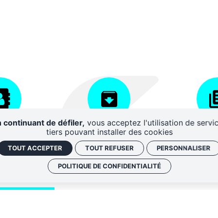
 continuant de défiler,
vous acceptez l'utilisation de servi
AIRES
CENTRE DE
DISPO
tiers pouvant installer des cookies
RESSOURCES
D'A
TOUT ACCEPTER
TOUT REFUSER
PERSONNALISER
POLITIQUE DE CONFIDENTIALITÉ