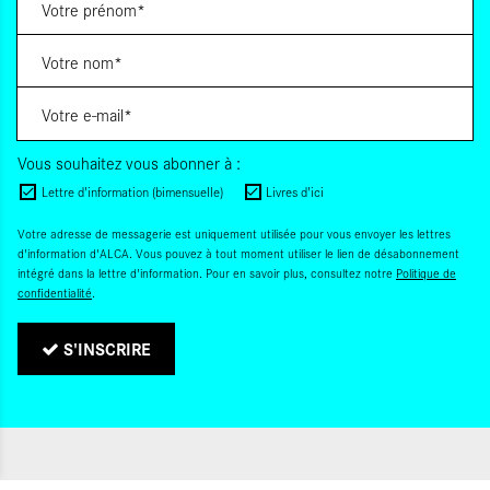
Vous souhaitez vous abonner à :
Lettre d'information (bimensuelle)
Livres d'ici
Votre adresse de messagerie est uniquement utilisée pour vous envoyer les lettres
d'information d'ALCA. Vous pouvez à tout moment utiliser le lien de désabonnement
intégré dans la lettre d'information. Pour en savoir plus, consultez notre
Politique de
confidentialité
.
S'INSCRIRE