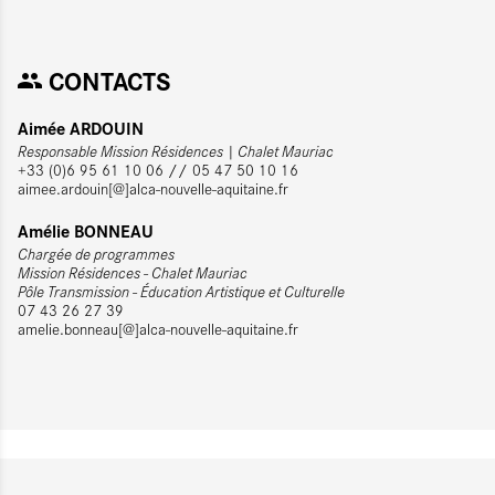
CONTACTS
Aimée ARDOUIN
Responsable Mission Résidences | Chalet Mauriac
+33 (0)6 95 61 10 06 // 05 47 50 10 16
aimee.ardouin[@]alca-nouvelle-aquitaine.fr
Amélie BONNEAU
Chargée de programmes
Mission Résidences - Chalet Mauriac
Pôle Transmission - Éducation Artistique et Culturelle
07 43 26 27 39
amelie.bonneau[@]alca-nouvelle-aquitaine.fr