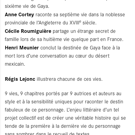
sixième vie de Gaya.
Anne Cortey
raconte sa septième vie dans la noblesse
e
provinciale de l’Angleterre du XVIII
siècle.
Cécile Roumiguière
partage un étrange secret de
famille lors de sa huitième vie quelque part en France.
Henri Meunier
conclut la destinée de Gaya face à la
mort lors d’une conversation au cœur du désert
mexicain.
Régis Lejonc
illustrera chacune de ces vies.
9 vies, 9 chapitres portés par 9 autrices et auteurs au
style et à la sensibilité uniques pour raconter le destin
fabuleux de ce personnage. L’enjeu littéraire d’un tel
projet collectif est de créer une véritable histoire qui se
tende de la première à la dernière vie du personnage
sans sombrer dans le recueil de textes.