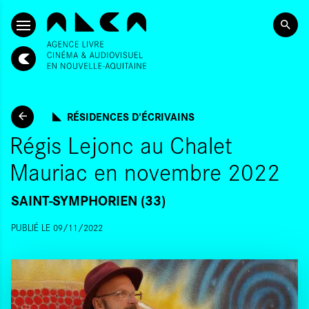
ALLER AU CONTENU PRINCIPAL
RÉSIDENCES D'ÉCRIVAINS
Régis Lejonc au Chalet
Mauriac en novembre 2022
SAINT-SYMPHORIEN (33)
PUBLIÉ LE 09/11/2022