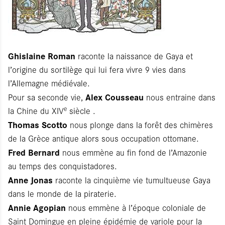
Ghislaine Roman
raconte la naissance de Gaya et
l’origine du sortilège qui lui fera vivre 9 vies dans
l’Allemagne médiévale.
Alex Cousseau
Pour sa seconde vie,
nous entraine dans
e
la Chine du XIV
siècle .
Thomas Scotto
nous plonge dans la forêt des chimères
de la Grèce antique alors sous occupation ottomane.
Fred Bernard
nous emmène au fin fond de l’Amazonie
au temps des conquistadores.
Anne Jonas
raconte la cinquième vie tumultueuse Gaya
dans le monde de la piraterie.
Annie Agopian
nous emmène à l’époque coloniale de
Saint Domingue en pleine épidémie de variole pour la