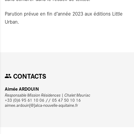
Parution prévue en fin d’année 2023 aux éditions Little
Urban.
CONTACTS
Aimée ARDOUIN
Responsable Mission Résidences | Chalet Mauriac
+33 (0)6 95 61 10 06 // 05 47 50 10 16
aimee.ardouin[@]alca-nouvelle-aquitaine.fr