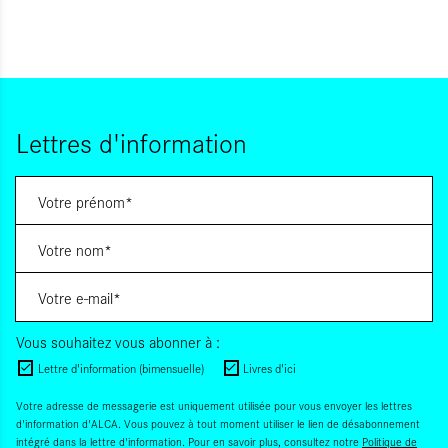
Lettres d'information
Vous souhaitez vous abonner à :
Lettre d'information (bimensuelle)
Livres d'ici
Votre adresse de messagerie est uniquement utilisée pour vous envoyer les lettres
d'information d'ALCA. Vous pouvez à tout moment utiliser le lien de désabonnement
intégré dans la lettre d'information. Pour en savoir plus, consultez notre
Politique de