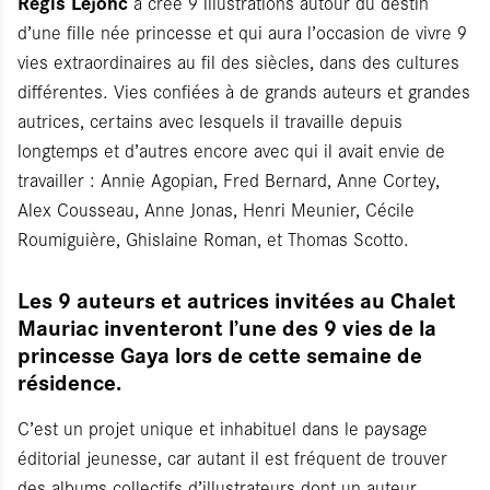
Régis Lejonc
a créé 9 illustrations autour du destin
d’une fille née princesse et qui aura l’occasion de vivre 9
vies extraordinaires au fil des siècles, dans des cultures
différentes. Vies confiées à de grands auteurs et grandes
autrices, certains avec lesquels il travaille depuis
longtemps et d’autres encore avec qui il avait envie de
travailler : Annie Agopian, Fred Bernard, Anne Cortey,
Alex Cousseau, Anne Jonas, Henri Meunier, Cécile
Roumiguière, Ghislaine Roman, et Thomas Scotto.
Les 9 auteurs et autrices invitées au Chalet
Mauriac inventeront l’une des 9 vies de la
princesse Gaya lors de cette semaine de
résidence.
C’est un projet unique et inhabituel dans le paysage
éditorial jeunesse, car autant il est fréquent de trouver
des albums collectifs d’illustrateurs dont un auteur