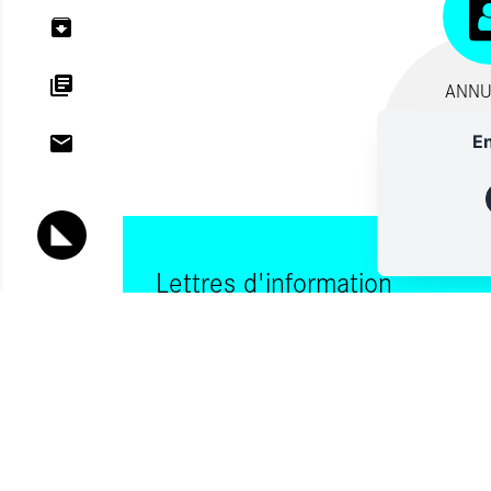
ANNU
En
Lettres d'information
Vous souhaitez vous abonner à :
Lettre d'information (bimensuelle)
Livres d'ici