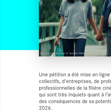
Des preuves d'amour © Tandem Films
Une pétition a été mise en ligne
collectifs, d'entreprises, de pro
professionnelles de la filière ci
qui sont très inquiets quant à l
des conséquences de sa potentie
2026.