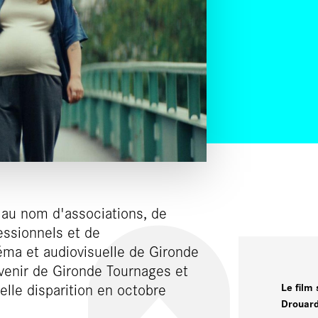
 au nom d'associations, de
fessionnels et de
néma et audiovisuelle de Gironde
’avenir de Gironde Tournages et
Le film
lle disparition en octobre
Drouard