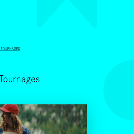
ALLER AU CONTENU PRINCIPAL
E TOURNAGES
 Tournages