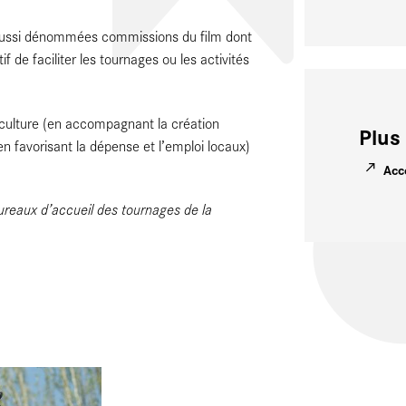
 aussi dénommées commissions du film dont
f de faciliter les tournages ou les activités
la culture (en accompagnant la création
Plus 
favorisant la dépense et l’emploi locaux)
Acc
ureaux d’accueil des tournages de la