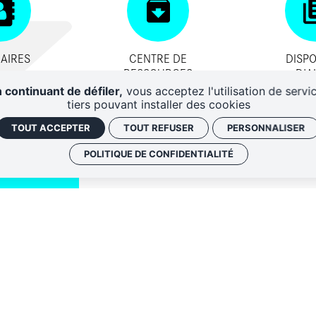
AIRES
CENTRE DE
DISPO
RESSOURCES
D'A
 continuant de défiler,
vous acceptez l'utilisation de servi
tiers pouvant installer des cookies
TOUT ACCEPTER
TOUT REFUSER
PERSONNALISER
POLITIQUE DE CONFIDENTIALITÉ
QUI SOMM
NOS ADRE
Politique de conf