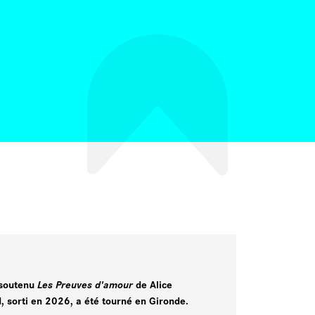
 soutenu
Les Preuves d'amour
de Alice
, sorti en 2026, a été tourné en Gironde.