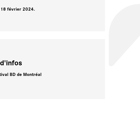
18 février 2024.
u
d'infos
tival BD de Montréal