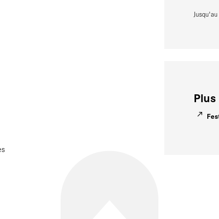
Jusqu'a
Plus 
Fes
es