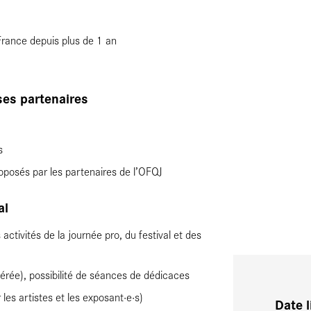
 France depuis plus de 1 an
ses partenaires
s
roposés par les partenaires de l’OFQJ
al
activités de la journée pro, du festival et des
érée), possibilité de séances de dédicaces
es artistes et les exposant·e·s)
Date 