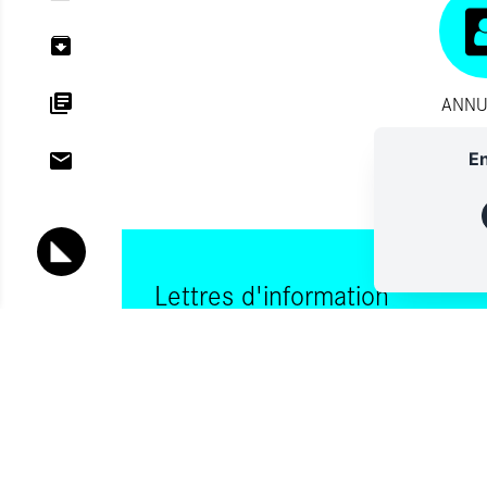
ANNU
En
Lettres d'information
Vous souhaitez vous abonner à :
Lettre d'information (bimensuelle)
Livres d'ici