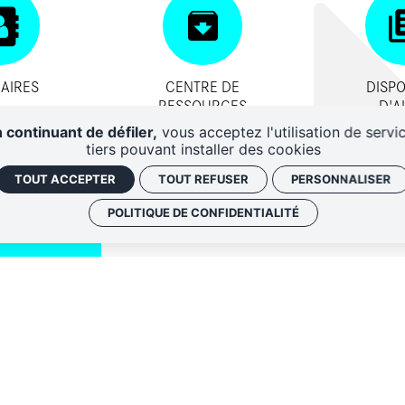
AIRES
CENTRE DE
DISPO
RESSOURCES
D'A
 continuant de défiler,
vous acceptez l'utilisation de servi
tiers pouvant installer des cookies
TOUT ACCEPTER
TOUT REFUSER
PERSONNALISER
POLITIQUE DE CONFIDENTIALITÉ
QUI SOMM
NOS ADRE