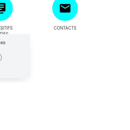
SITIFS
CONTACTS
IDES
ces
ES-NOUS ?
CONTACTS
SSES