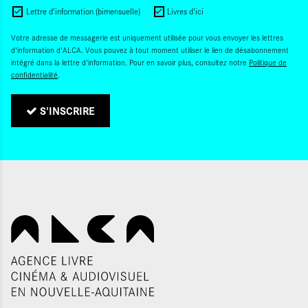
Lettre d'information (bimensuelle)
Livres d'ici
Votre adresse de messagerie est uniquement utilisée pour vous envoyer les lettres
d'information d'ALCA. Vous pouvez à tout moment utiliser le lien de désabonnement
intégré dans la lettre d'information. Pour en savoir plus, consultez notre
Politique de
confidentialité
.
S'INSCRIRE