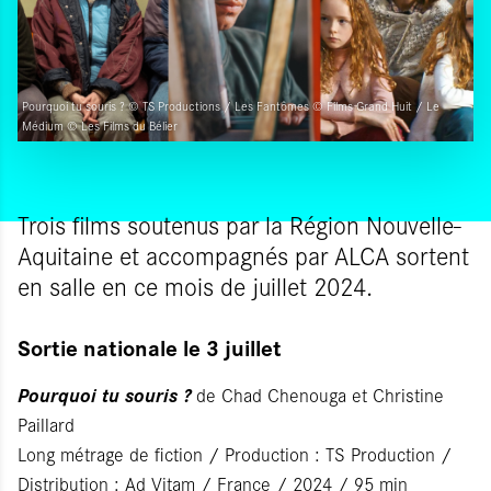
Pourquoi tu souris ? © TS Productions / Les Fantômes © Films Grand Huit / Le
Médium © Les Films du Bélier
Trois films soutenus par la Région Nouvelle-
Aquitaine et accompagnés par ALCA sortent
en salle en ce mois de juillet 2024.
Sortie nationale le 3 juillet
Pourquoi tu souris ?
de Chad Chenouga et Christine
Paillard
Long métrage de fiction / Production : TS Production /
Distribution : Ad Vitam / France / 2024 / 95 min