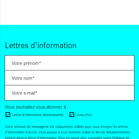
Lettres d'information
Vous souhaitez vous abonner à :
Lettre d'information (bimensuelle)
Livres d'ici
Votre adresse de messagerie est uniquement utilisée pour vous envoyer les lettres
d'information d'ALCA. Vous pouvez à tout moment utiliser le lien de désabonnement
intégré dans la lettre d'information. Pour en savoir plus, consultez notre
Politique de