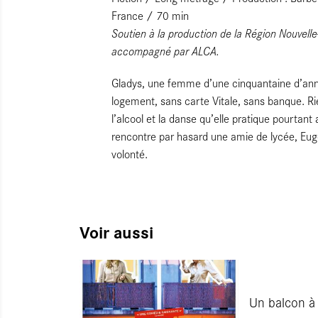
France / 70 min
Soutien à la production de la Région Nouvell
accompagné par ALCA.
Gladys, une femme d’une cinquantaine d’année
logement, sans carte Vitale, sans banque. R
l’alcool et la danse qu’elle pratique pourtant
rencontre par hasard une amie de lycée, Eugén
volonté.
Voir aussi
Un balcon à