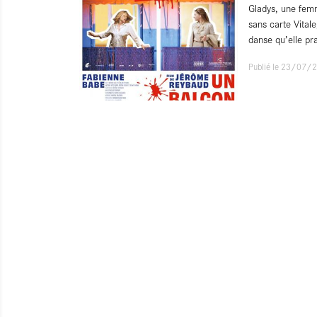
Gladys, une femm
sans carte Vital
danse qu’elle pr
Publié le 23/07/