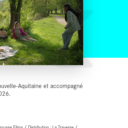
ouvelle-Aquitaine et accompagné
2026.
ousse Films / Distribution : La Traverse /