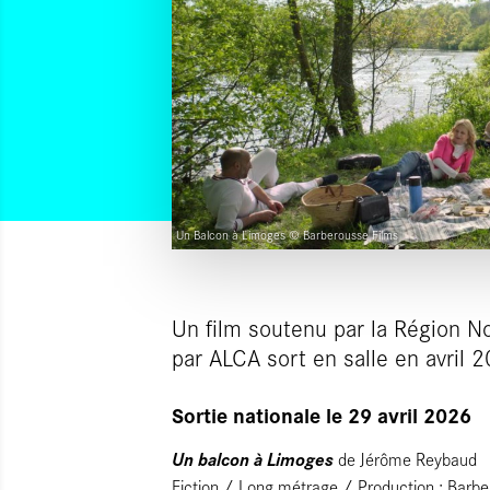
Un Balcon à Limoges © Barberousse Films
Un film soutenu par la Région N
par ALCA sort en salle en avril 
Sortie nationale le 29 avril 2026
Un balcon à Limoges
de Jérôme Reybaud
Fiction / Long métrage / Production : Barber