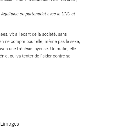
e-Aquitaine en partenariat avec le CNC et
s, vit à l’écart de la société, sans
ien ne compte pour elle, même pas le sexe,
 avec une frénésie joyeuse. Un matin, elle
ie, qui va tenter de l’aider contre sa
 Limoges