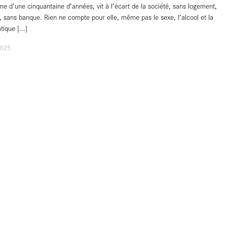
e d’une cinquantaine d’années, vit à l’écart de la société, sans logement,
e, sans banque. Rien ne compte pour elle, même pas le sexe, l’alcool et la
atique
[...]
2025