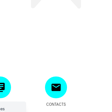
SITIFS
CONTACTS
ces
IDES