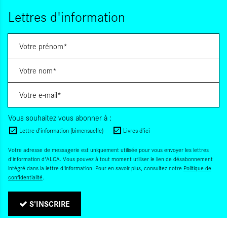
Lettres d'information
Vous souhaitez vous abonner à :
Lettre d'information (bimensuelle)
Livres d'ici
Votre adresse de messagerie est uniquement utilisée pour vous envoyer les lettres
d'information d'ALCA. Vous pouvez à tout moment utiliser le lien de désabonnement
intégré dans la lettre d'information. Pour en savoir plus, consultez notre
Politique de
confidentialité
.
S'INSCRIRE